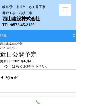
岐阜県中津川市​ さく井工事・
井戸工事・石積工事
西山建設株式会社
TEL:
0573-45-2129
記事
西山建設株式会社
2021年6月3日
近日公開予定
更新日：
2021年6月4日
今しばらくお待ち下さい。
コメント